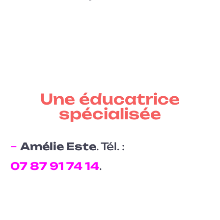
Une éducatrice
spécialisée
–
Amélie Este
. Tél. :
07 87 91 74 14
.