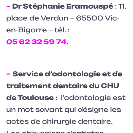
–
Dr Stéphanie Eramouspé
: 11,
place de Verdun – 65500 Vic-
en-Bigorre – tél. :
05 62 32 59 74
.
–
Service d’odontologie et de
traitement dentaire du CHU
de Toulouse
: l’odontologie est
un mot savant qui désigne les
actes de chirurgie dentaire.