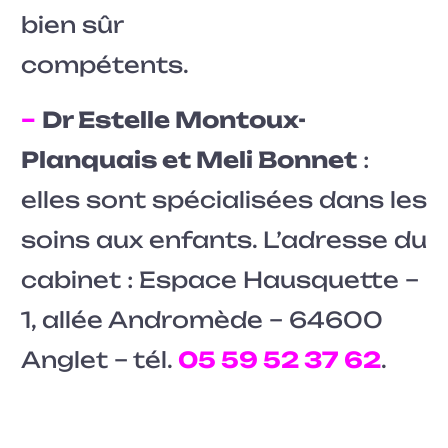
bien sûr
compétents.
–
Dr Estelle Montoux-
Planquais et Meli Bonnet
:
elles sont spécialisées dans les
soins aux enfants. L’adresse du
cabinet : Espace Hausquette –
1, allée Andromède – 64600
Anglet – tél.
05 59 52 37 62
.