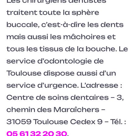
Les chirurgiens dentistes
traitent toute la sphère
buccale, c’est-à-dire les dents
mais aussi les mâchoires et
tous les tissus de la bouche. Le
service d’odontologie de
Toulouse dispose aussi d’un
service d’urgence. L’adresse :
Centre de soins dentaires – 3,
chemin des Maraîchers –
31059 Toulouse Cedex 9 – Tél. :
05 61 32 20 30
.