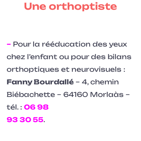
Une orthoptiste
–
Pour la rééducation des yeux
chez l’enfant ou pour des bilans
orthoptiques et neurovisuels :
Fanny Bourdallé
– 4, chemin
Biébachette – 64160 Morlaàs –
tél. :
06 98
93 30 55
.