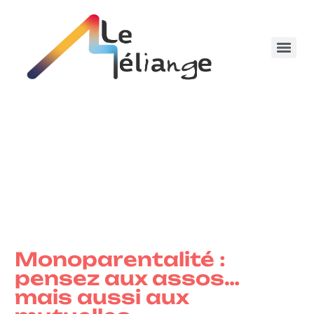
Monoparentalité :
pensez aux assos…
mais aussi aux